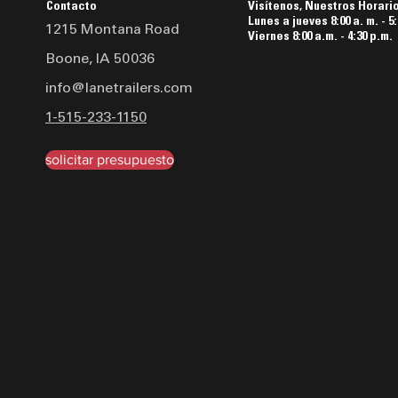
Contacto
Visítenos, Nuestros Horari
Lunes a jueves 8:00 a. m. - 5:
1215 Montana Road
Viernes 8:00 a.m. - 4:30 p.m.
Boone, IA 50036
info@lanetrailers.com
1-515-233-1150
solicitar presupuesto