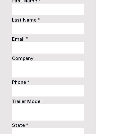
First Name
Last Name
Email
Company
Phone
Trailer Model
State