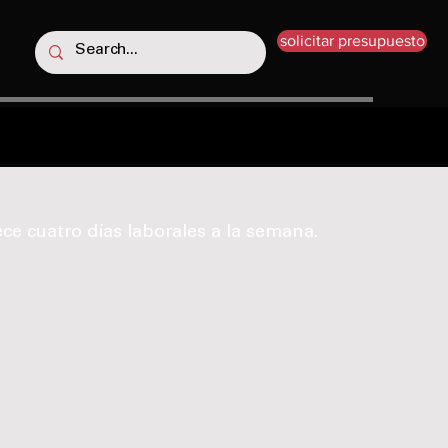
solicitar presupuesto
ce cuatro días laborales a la semana.