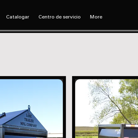
Catalogar
Centro de servicio
More
Dump Trailers