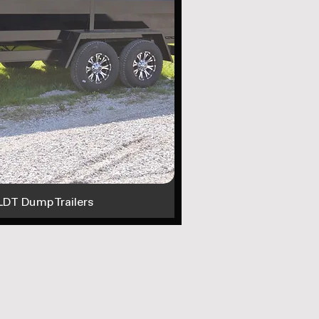
 LDT Dump Trailers