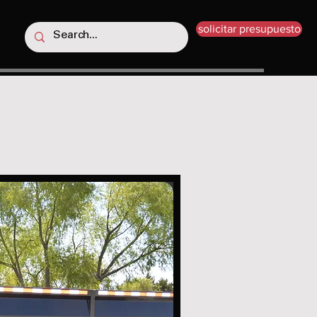
solicitar presupuesto