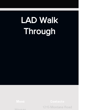
LAD Walk
Through
Menú
Contacto
1215 Montana Road