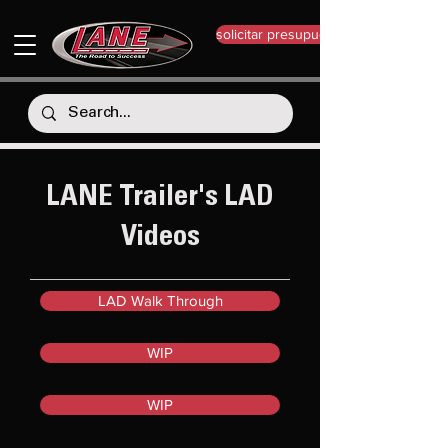
solicitar presupuesto
LANE Trailer's LAD
Videos
LAD Walk Through
WIP
WIP