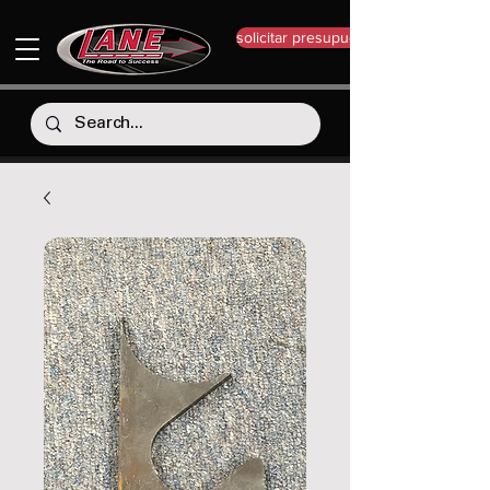
solicitar presupuesto