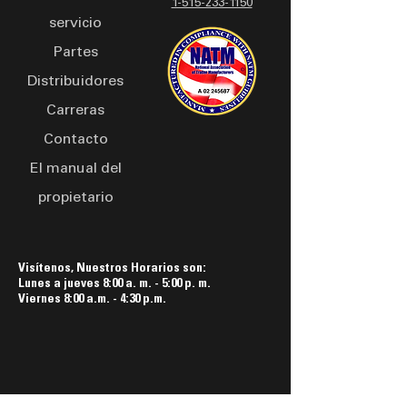
1-515-233-1150
servicio
Partes
Distribuidores
Carreras
Contacto
El manual del
propietario
Visítenos, Nuestros Horarios son:
Lunes a jueves 8:00 a. m. - 5:00 p. m.
Viernes 8:00 a.m. - 4:30 p.m.