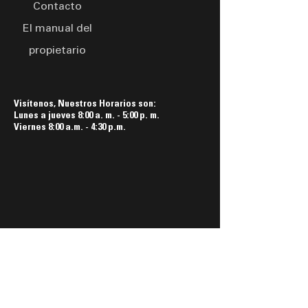
Contacto
El manual del
propietario
Visítenos, Nuestros Horarios son:
Lunes a jueves 8:00 a. m. - 5:00 p. m.
Viernes 8:00 a.m. - 4:30 p.m.