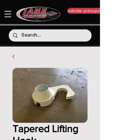
solicitar presupuesto
Tapered Lifting