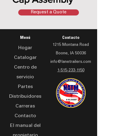
Request a Quote
Menú
Contacto
1215 Montana Road
Hogar
Boone, IA 50036
Catalogar
info@lanetrailers.com
Centro de
1-515-233-1150
servicio
Partes
Distribuidores
Carreras
Contacto
El manual del
propietario