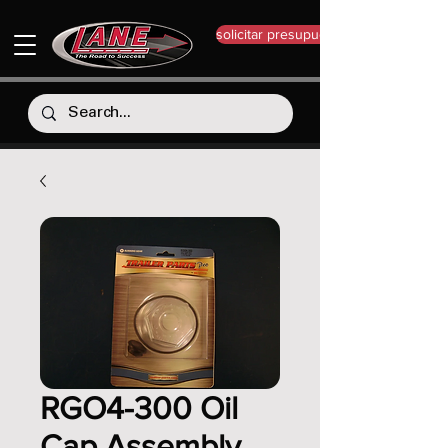
solicitar presupuesto
RGO4-300 Oil
Cap Assembly