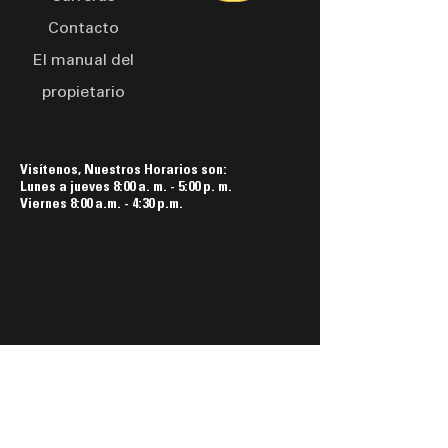
Contacto
El manual del
propietario
Visítenos, Nuestros Horarios son:
Lunes a jueves 8:00 a. m. - 5:00 p. m.
Viernes 8:00 a.m. - 4:30 p.m.