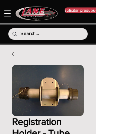
solicitar presupuesto
Registration
Holder - Tube