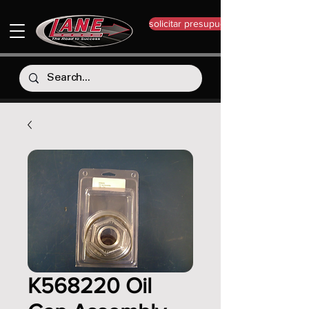
solicitar presupuesto
K568220 Oil