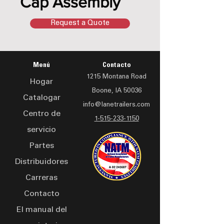
Cap Assembly
Request a Quote
Menú
Contacto
1215 Montana Road
Hogar
Boone, IA 50036
Catalogar
info@lanetrailers.com
Centro de
1-515-233-1150
servicio
Partes
Distribuidores
Carreras
Contacto
El manual del