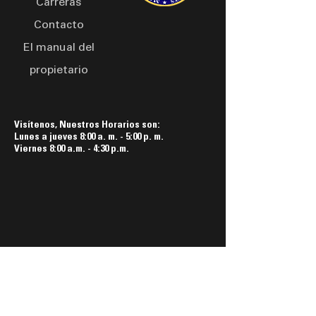
Carreras
Contacto
El manual del
propietario
Visítenos, Nuestros Horarios son:
Lunes a jueves 8:00 a. m. - 5:00 p. m.
Viernes 8:00 a.m. - 4:30 p.m.