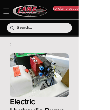
solicitar presupuesto
Electric