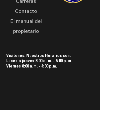
Carreras
Contacto
El manual del
propietario
Visítenos, Nuestros Horarios son:
Lunes a jueves 8:00 a. m. - 5:00 p. m.
Viernes 8:00 a.m. - 4:30 p.m.