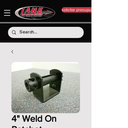
solicitar presupuesto
4" Weld On