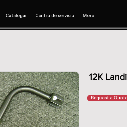
Catalogar
Centro de servicio
More
12K Land
Request a Quot