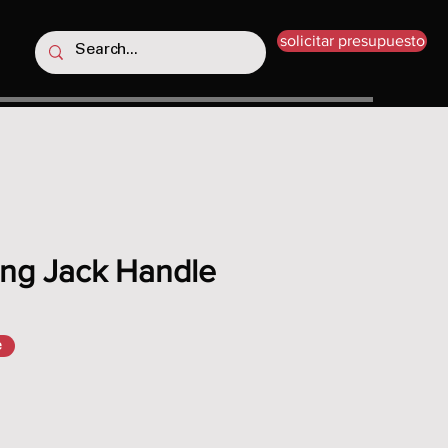
solicitar presupuesto
ing Jack Handle
e