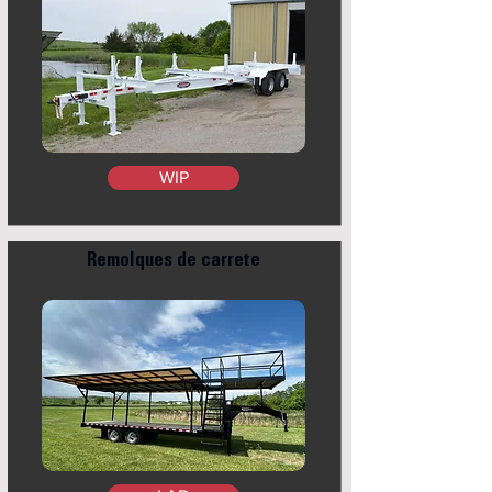
WIP
Remolques de carrete