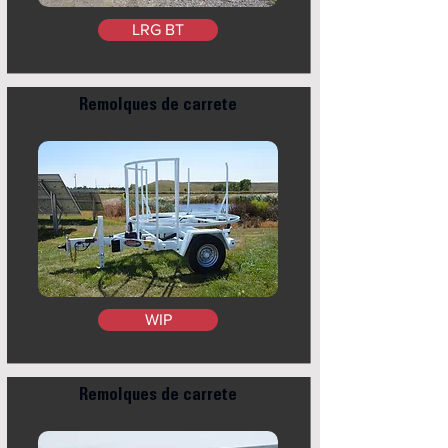
LRG BT
Remolques de carrete
WIP
Remolques de carrete