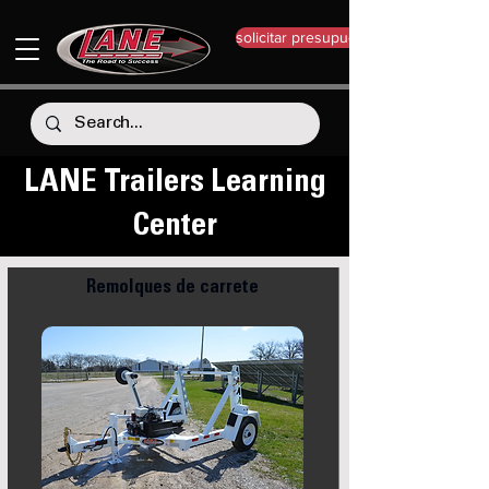
solicitar presupuesto
LANE Trailers Learning
Center
Remolques de carrete