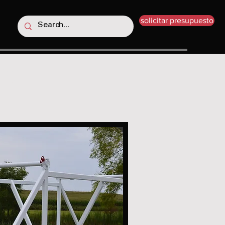
solicitar presupuesto
rs