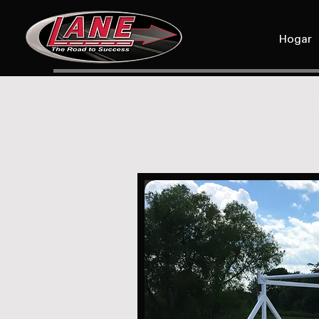
Hogar
D