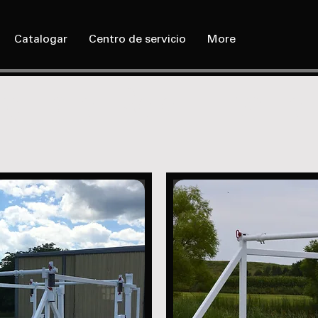
Catalogar
Centro de servicio
More
ouble Reel Traile