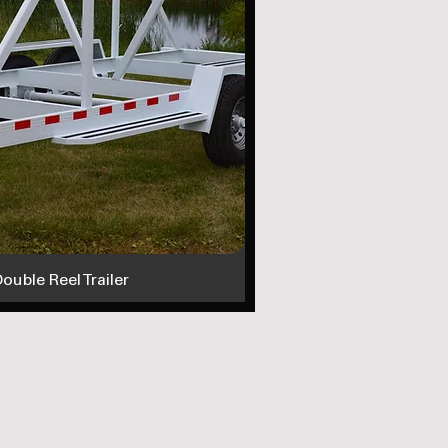
ouble Reel Trailer